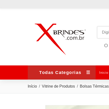
O 
Todas Categorias
☰
Inicio
Início
Vitrine de Produtos
Bolsas Térmicas