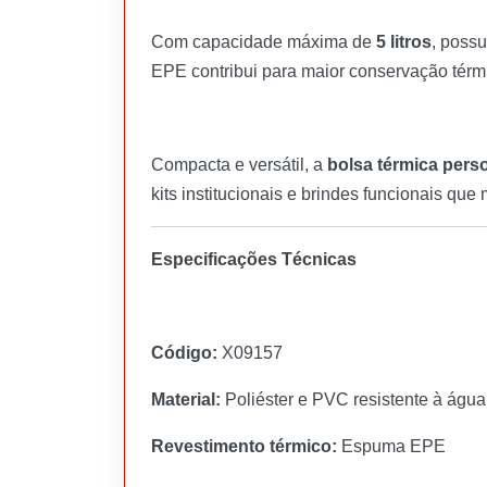
Com capacidade máxima de
5 litros
, poss
EPE contribui para maior conservação térmic
Compacta e versátil, a
bolsa térmica pers
kits institucionais e brindes funcionais q
Especificações Técnicas
Código:
X09157
Material:
Poliéster e PVC resistente à água
Revestimento térmico:
Espuma EPE