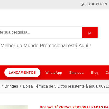
(11) 98849-6959
⌕
Melhor do Mundo Promocional está Aqui !
LANÇAMENTOS
WhatsApp
Empresa
Blog
C
Brindes
Bolsa Térmica de 5 Litros resistente à água X091
BOLSAS TÉRMICAS PERSONALIZADAS PA