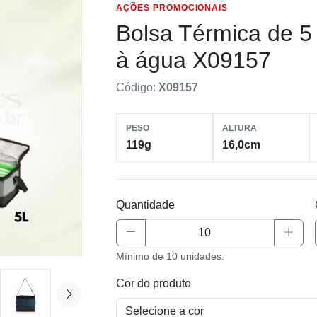
AÇÕES PROMOCIONAIS
Bolsa Térmica de 5 
à água X09157
Código:
X09157
PESO
ALTURA
119g
16,0cm
Quantidade
Mínimo de 10 unidades.
Cor do produto