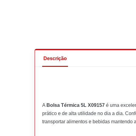
Descrição
A
Bolsa Térmica 5L X09157
é uma excele
prático e de alta utilidade no dia a dia. C
transportar alimentos e bebidas mantendo 