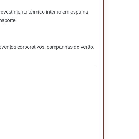
 revestimento térmico interno em espuma
nsporte.
 eventos corporativos, campanhas de verão,