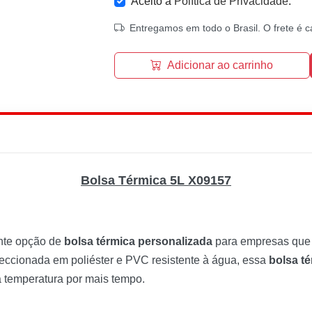
Aceito a
Política de Privacidade
.
Entregamos em todo o Brasil. O frete é c
Adicionar ao carrinho
Bolsa Térmica 5L X09157
nte opção de
bolsa térmica personalizada
para empresas que 
onfeccionada em poliéster e PVC resistente à água, essa
bolsa té
a temperatura por mais tempo.