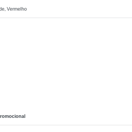
rde, Vermelho
promocional