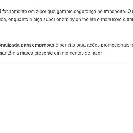
ui fechamento em zíper que garante segurança no transporte. O
a, enquanto a alça superior em nylon facilita o manuseio e tra
onalizada para empresas
é perfeita para ações promocionais,
ue mantêm a marca presente em momentos de lazer.