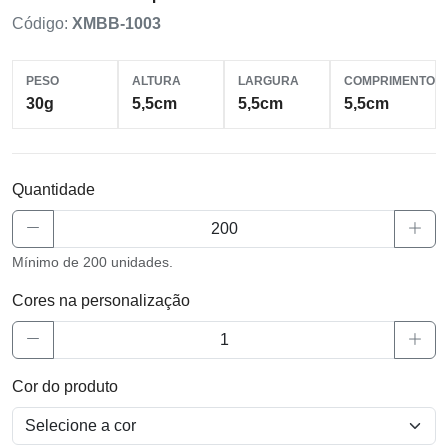
Código:
XMBB-1003
PESO
ALTURA
LARGURA
COMPRIMENTO
30g
5,5cm
5,5cm
5,5cm
Quantidade
Mínimo de 200 unidades.
Cores na personalização
Cor do produto