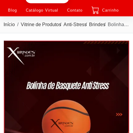
Blog
Catálogo Virtual
Contato
Carrinho
Início
Vitrine de Produtos
Anti-Stress
Brindes
Bolinha Anti Stress Vinil Oca com Pintura Basquete XMBB-1003