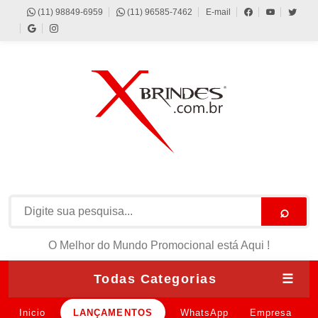
(11) 98849-6959
(11) 96585-7462
E-mail
⌕
O Melhor do Mundo Promocional está Aqui !
Todas Categorias
☰
Inicio
LANÇAMENTOS
WhatsApp
Empresa