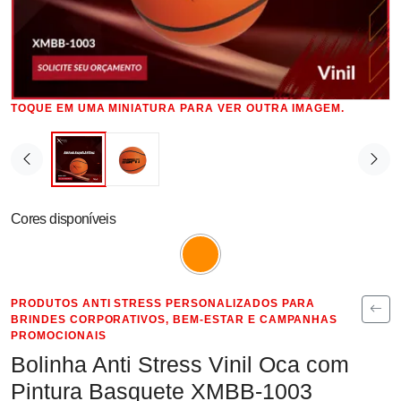
TOQUE EM UMA MINIATURA PARA VER OUTRA IMAGEM.
Cores disponíveis
PRODUTOS ANTI STRESS PERSONALIZADOS PARA
BRINDES CORPORATIVOS, BEM-ESTAR E CAMPANHAS
PROMOCIONAIS
Bolinha Anti Stress Vinil Oca com
Pintura Basquete XMBB-1003