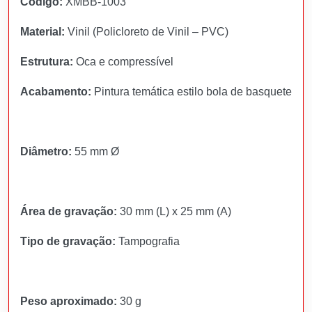
Código:
XMBB-1003
Material:
Vinil (Policloreto de Vinil – PVC)
Estrutura:
Oca e compressível
Acabamento:
Pintura temática estilo bola de basquete
Diâmetro:
55 mm Ø
Área de gravação:
30 mm (L) x 25 mm (A)
Tipo de gravação:
Tampografia
Peso aproximado:
30 g