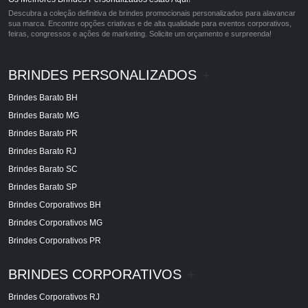
Descubra a coleção definitiva de brindes promocionais personalizados para alavancar
sua marca. Encontre opções criativas e de alta qualidade para eventos corporativos,
feiras, congressos e ações de marketing. Solicite um orçamento e surpreenda!
BRINDES PERSONALIZADOS
+
Brindes Barato BH
Brindes Barato MG
Brindes Barato PR
Brindes Barato RJ
Brindes Barato SC
Brindes Barato SP
Brindes Corporativos BH
Brindes Corporativos MG
Brindes Corporativos PR
BRINDES CORPORATIVOS
+
Brindes Corporativos RJ