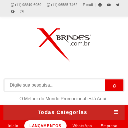
(11) 98849-6959
(11) 96585-7462
E-mail
⌕
O Melhor do Mundo Promocional está Aqui !
Todas Categorias
☰
Inicio
LANÇAMENTOS
WhatsApp
Empresa