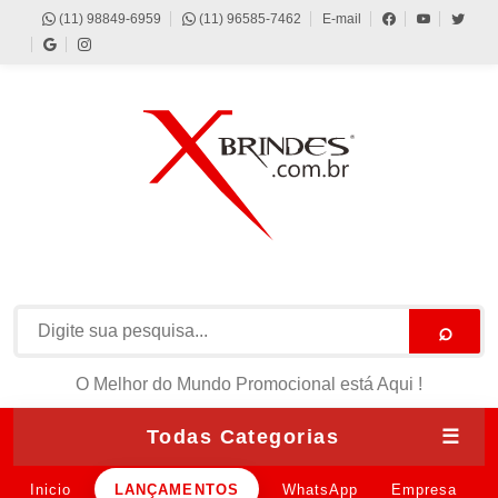
(11) 98849-6959
(11) 96585-7462
E-mail
⌕
O Melhor do Mundo Promocional está Aqui !
Todas Categorias
☰
Inicio
LANÇAMENTOS
WhatsApp
Empresa