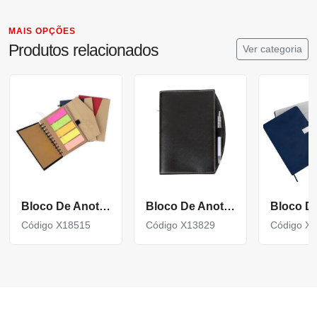
MAIS OPÇÕES
Produtos relacionados
Ver categoria
Bloco De Anotações
Bloco De Anotações Bidins Com Caneta Personalizado
Código X18515
Código X13829
Código X