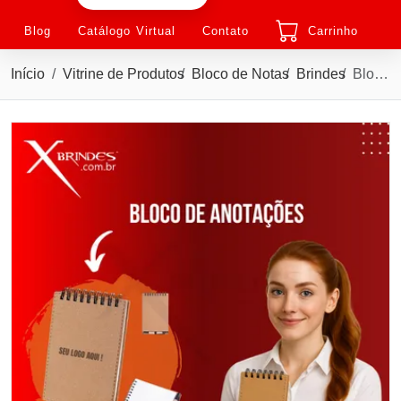
Blog
Catálogo Virtual
Contato
Carrinho
Início
Vitrine de Produtos
Bloco de Notas
Brindes
Bloco de notas com capa dura em papelão com caneta X15365