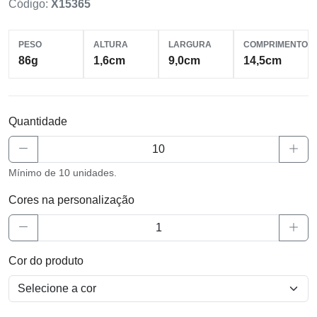
Código:
X15365
PESO
ALTURA
LARGURA
COMPRIMENTO
86g
1,6cm
9,0cm
14,5cm
Quantidade
Mínimo de 10 unidades.
Cores na personalização
Cor do produto