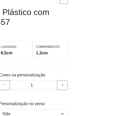
 Plástico com
557
LARGURA
COMPRIMENTO
8,5cm
1,3cm
Cores na personalização
Personalização no verso