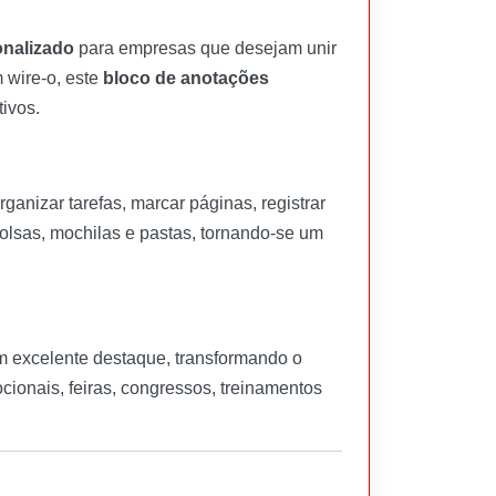
onalizado
para empresas que desejam unir
 wire-o, este
bloco de anotações
tivos.
anizar tarefas, marcar páginas, registrar
 bolsas, mochilas e pastas, tornando-se um
om excelente destaque, transformando o
ionais, feiras, congressos, treinamentos