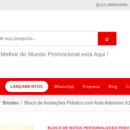
(11) 98849-6959
⌕
Melhor do Mundo Promocional está Aqui !
LANÇAMENTOS
WhatsApp
Empresa
Blog
C
Brindes
Bloco de Anotações Plástico com Auto Adesivos X
BLOCO DE NOTAS PERSONALIZADO PARA