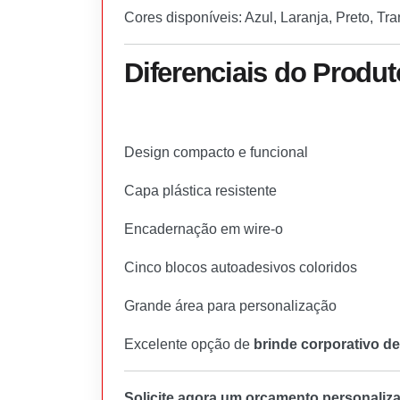
Cores disponíveis: Azul, Laranja, Preto, Tr
Diferenciais do Produt
Design compacto e funcional
Capa plástica resistente
Encadernação em wire-o
Cinco blocos autoadesivos coloridos
Grande área para personalização
Excelente opção de
brinde corporativo de
Solicite agora um orçamento personaliz