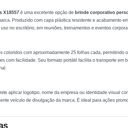
s X18557
é uma excelente opção de
brinde corporativo pers
 marca. Produzido com capa plástica resistente e acabamento em
 uso no escritório, em reuniões, treinamentos e eventos corpora
 coloridos com aproximadamente 25 folhas cada, permitindo org
s com facilidade. Seu formato portátil facilita o transporte em
nal.
mite aplicar logotipo, nome da empresa ou identidade visual c
ente veículo de divulgação da marca. É ideal para ações promoc
as