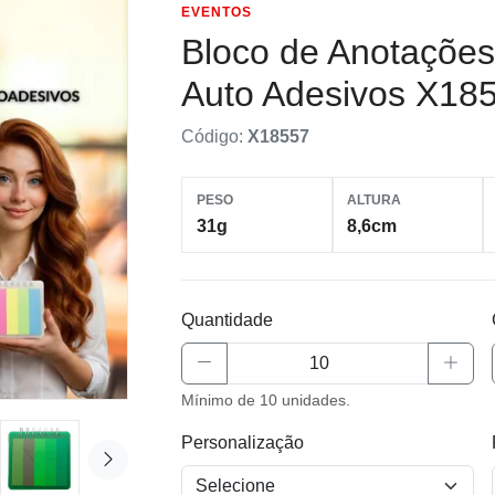
EVENTOS
Bloco de Anotações
Auto Adesivos X18
Código:
X18557
PESO
ALTURA
31g
8,6cm
Quantidade
Mínimo de 10 unidades.
Personalização