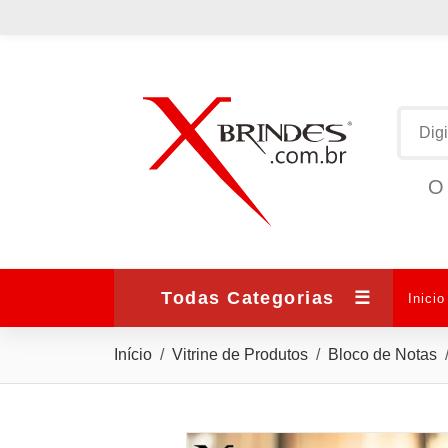
O 
Todas Categorias
☰
Inicio
Início
Vitrine de Produtos
Bloco de Notas