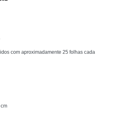
o
ridos com aproximadamente 25 folhas cada
3 cm