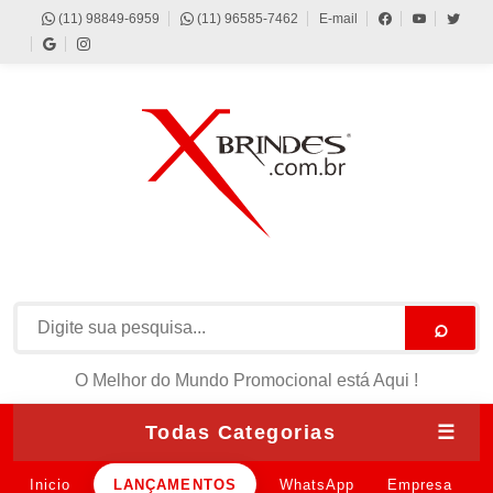
(11) 98849-6959
(11) 96585-7462
E-mail
⌕
O Melhor do Mundo Promocional está Aqui !
Todas Categorias
☰
Inicio
LANÇAMENTOS
WhatsApp
Empresa