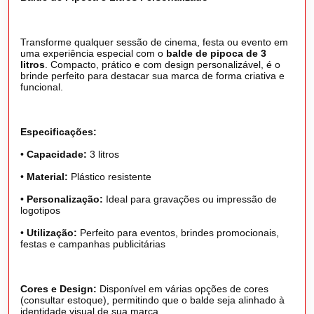
Transforme qualquer sessão de cinema, festa ou evento em
uma experiência especial com o
balde de pipoca de 3
litros
. Compacto, prático e com design personalizável, é o
brinde perfeito para destacar sua marca de forma criativa e
funcional.
Especificações:
•
Capacidade:
3 litros
•
Material:
Plástico resistente
•
Personalização:
Ideal para gravações ou impressão de
logotipos
•
Utilização:
Perfeito para eventos, brindes promocionais,
festas e campanhas publicitárias
Cores e Design:
Disponível em várias opções de cores
(consultar estoque), permitindo que o balde seja alinhado à
identidade visual de sua marca.