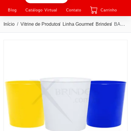
Blog
Catálogo Virtual
Contato
Carrinho
Início
Vitrine de Produtos
Linha Gourmet
Brindes
BALDE DE PIPOCA 3 LITROS