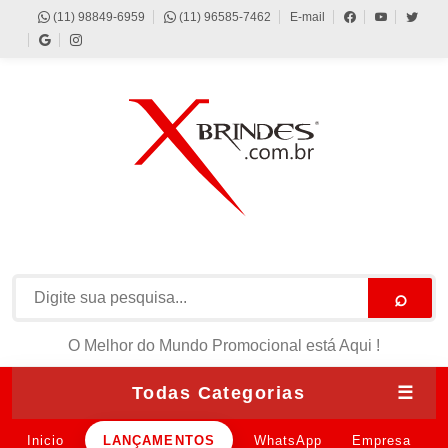
(11) 98849-6959
(11) 96585-7462
E-mail
⌕
O Melhor do Mundo Promocional está Aqui !
Todas Categorias
☰
Inicio
LANÇAMENTOS
WhatsApp
Empresa