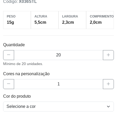
Código:
X036STL
PESO
ALTURA
LARGURA
COMPRIMENTO
15g
5,5cm
2,3cm
2,0cm
Quantidade
Mínimo de 20 unidades.
Cores na personalização
Cor do produto