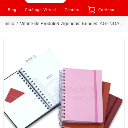
Blog
Catálogo Virtual
Contato
Carrinho
Início
Vitrine de Produtos
Agendas
Brindes
AGENDA CAPA PLÁSTICA