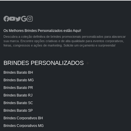
Os Melhores Brindes Personalizados estão Aqui!
Descubra a coleção definitiva de brindes promocionais personalizados para alavancar
sua marca. Encontre opções criativas e de alta qualidade para eventos corporativos,
feiras, congressos e ações de marketing. Solicite um orçamento e surpreenda!
BRINDES PERSONALIZADOS
+
Brindes Barato BH
Brindes Barato MG
Brindes Barato PR
Brindes Barato RJ
Brindes Barato SC
Brindes Barato SP
Brindes Corporativos BH
Brindes Corporativos MG