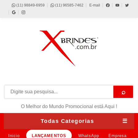
(11) 98849-6959
(11) 96585-7462
E-mail
⌕
O Melhor do Mundo Promocional está Aqui !
Todas Categorias
☰
Inicio
LANÇAMENTOS
WhatsApp
Empresa